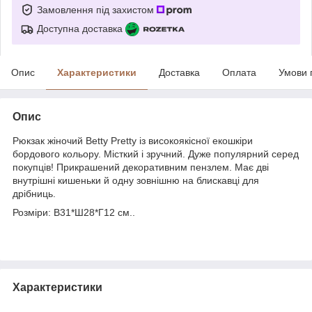
Замовлення під захистом
Доступна доставка
Опис
Характеристики
Доставка
Оплата
Умови 
Опис
Рюкзак жіночий Betty Pretty із високоякісної екошкіри
бордового кольору. Місткий і зручний. Дуже популярний серед
покупців! Прикрашений декоративним пензлем. Має дві
внутрішні кишеньки й одну зовнішню на блискавці для
дрібниць.
Розміри: В31*Ш28*Г12 см..
Характеристики