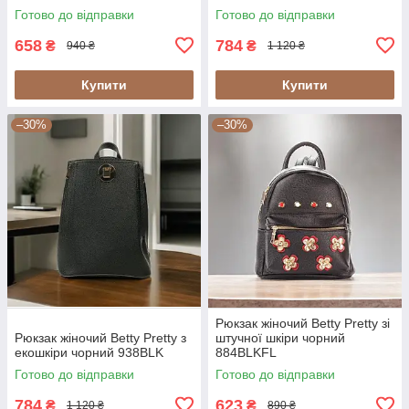
Готово до відправки
Готово до відправки
658
784
₴
₴
940 ₴
1 120 ₴
Купити
Купити
–30%
–30%
Рюкзак жіночий Betty Pretty зі
Рюкзак жіночий Betty Pretty з
штучної шкіри чорний
екошкіри чорний 938BLK
884BLKFL
Готово до відправки
Готово до відправки
784
623
₴
₴
1 120 ₴
890 ₴