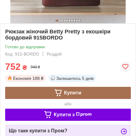
Рюкзак жіночий Betty Pretty з екошкіри
бордовий 915BORDO
Готово до відправки
Код: 915-BORDO
Роздріб
752
₴
940 ₴
Економія
188 ₴
Залишилось
5 днів
Купити
або
Купити з
Що таке купити з Пром?