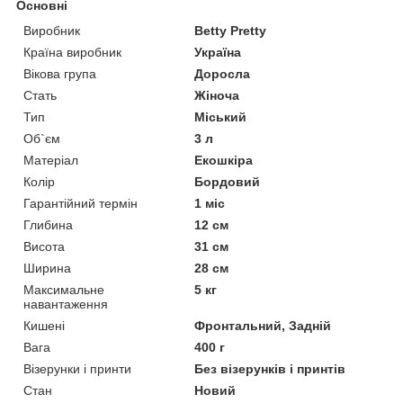
Основні
Виробник
Betty Pretty
Країна виробник
Україна
Вікова група
Доросла
Стать
Жіноча
Тип
Міський
Об`єм
3 л
Матеріал
Екошкіра
Колір
Бордовий
Гарантійний термін
1 міс
Глибина
12 см
Висота
31 см
Ширина
28 см
Максимальне
5 кг
навантаження
Кишені
Фронтальний, Задній
Вага
400 г
Візерунки і принти
Без візерунків і принтів
Стан
Новий