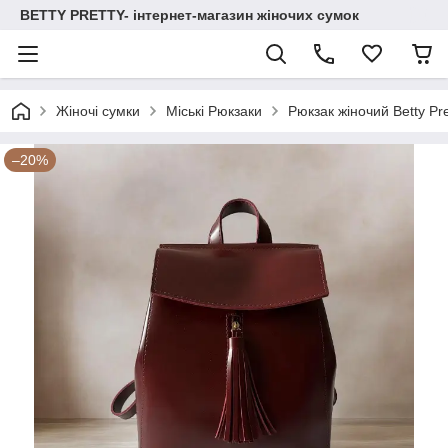
BETTY PRETTY- інтернет-магазин жіночих сумок
Жіночі сумки
Міські Рюкзаки
Рюкзак жіночий Betty P
–20%