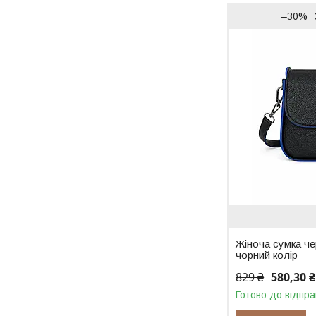
–30%
Жіноча сумка че
чорний колір
829 ₴
580,30 ₴
Готово до відпра