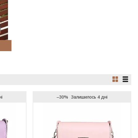
ні
–30%
Залишилось 4 дні