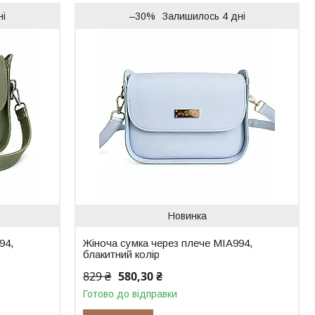
ні
–30%
Залишилось 4 дні
Новинка
94,
Жіноча сумка через плече MIA994,
блакитний колір
829 ₴
580,30 ₴
Готово до відправки