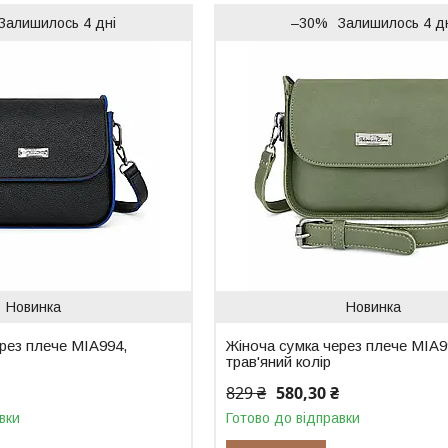
Залишилось 4 дні
–30%
Залишилось 4 д
Новинка
Новинка
рез плече MIA994,
Жіноча сумка через плече MIA9
трав'яний колір
829 ₴
580,30 ₴
вки
Готово до відправки