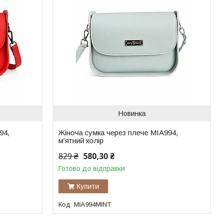
Новинка
94,
Жіноча сумка через плече MIA994,
м'ятний колір
829 ₴
580,30 ₴
Готово до відправки
Купити
MIA994MINT