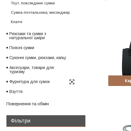
Тоут, повсякденні сумки
Сумка-почтальонка, месенджер.
Клатчі
Рюкзаки та сумки з
натуральної шкіри
Поясні сумки
Суконні сумки, рюкзаки, капці
Аксесуари, товари для
туризму
Ка
Фурнітура для сумок
Взуття
Повернення та обмін
Фільтри