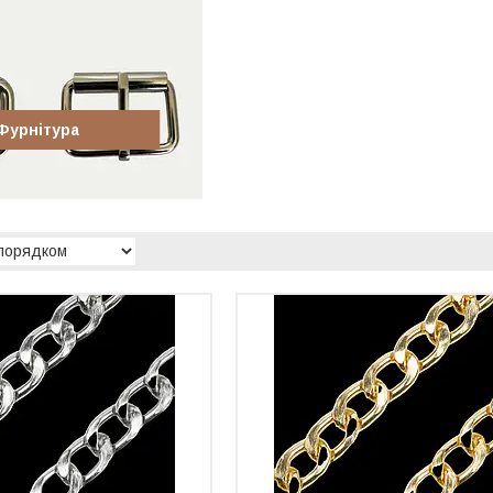
Фурнітура