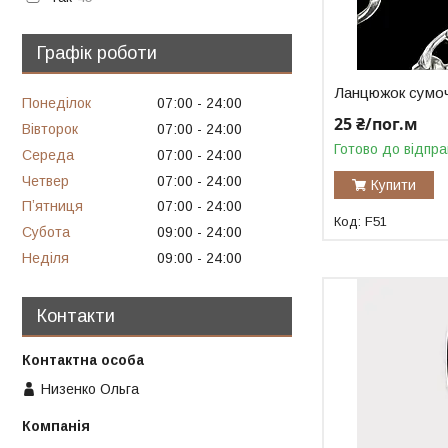
Графік роботи
Ланцюжок сумоч
Понеділок
07:00
24:00
25 ₴/пог.м
Вівторок
07:00
24:00
Готово до відпра
Середа
07:00
24:00
Четвер
07:00
24:00
Купити
Пʼятниця
07:00
24:00
F51
Субота
09:00
24:00
Неділя
09:00
24:00
Контакти
Низенко Ольга