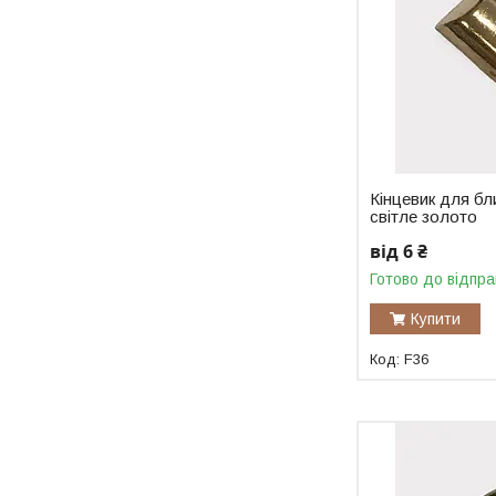
Кінцевик для бл
світле золото
від 6 ₴
Готово до відпра
Купити
F36