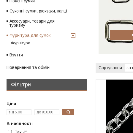
Поясні сумки
Суконні сумки, рюкзаки, капці
Аксесуари, товари для
туризму
Фурнітура для сумок
Фурнітура
Взуття
Повернення та обмін
Фільтри
Ціна
В наявності
Так
45