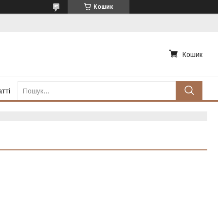
Кошик
Кошик
тті