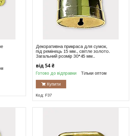
ле
Декоративна прикраса для сумок,
під ремінець 15 мм., світле золото.
Загальний розмір 30*45 мм..
від 54 ₴
ом
Готово до відправки
Тільки оптом
Купити
F37