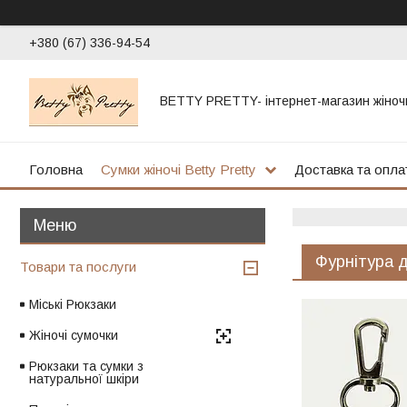
+380 (67) 336-94-54
BETTY PRETTY- інтернет-магазин жіноч
Головна
Сумки жіночі Betty Pretty
Доставка та опла
Фурнітура 
Товари та послуги
Міські Рюкзаки
Жіночі сумочки
Рюкзаки та сумки з
натуральної шкіри