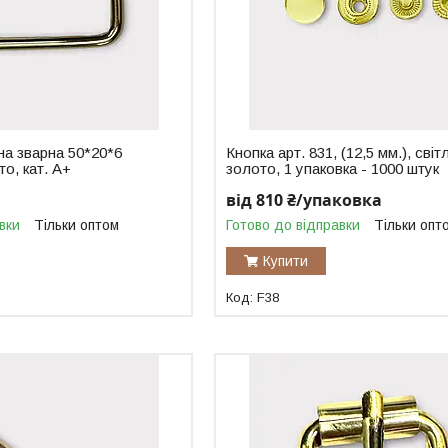
на зварна 50*20*6
Кнопка арт. 831, (12,5 мм.), світ
то, кат. А+
золото, 1 упаковка - 1000 штук
від 810 ₴/упаковка
вки
Тільки оптом
Готово до відправки
Тільки опт
Купити
F38