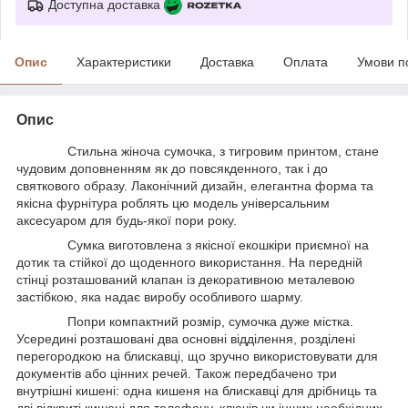
Доступна доставка
Опис
Характеристики
Доставка
Оплата
Умови п
Опис
Стильна жіноча сумочка, з тигровим принтом, стане
чудовим доповненням як до повсякденного, так і до
святкового образу. Лаконічний дизайн, елегантна форма та
якісна фурнітура роблять цю модель універсальним
аксесуаром для будь-якої пори року.
Сумка виготовлена з якісної екошкіри приємної на
дотик та стійкої до щоденного використання. На передній
стінці розташований клапан із декоративною металевою
застібкою, яка надає виробу особливого шарму.
Попри компактний розмір, сумочка дуже містка.
Усередині розташовані два основні відділення, розділені
перегородкою на блискавці, що зручно використовувати для
документів або цінних речей. Також передбачено три
внутрішні кишені: одна кишеня на блискавці для дрібниць та
дві відкриті кишені для телефону, ключів чи інших необхідних