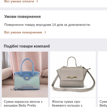
Всі умови оплати
Умови повернення
Повернення товару впродовж 14 днів за домовленістю
Всі умови повернення
Подібні товари компанії
Сумка каркасна жіноча з
Жіноча сумка сіро
Сумк
екошкіри Betty Pretty
бежевого кольору з
Bett