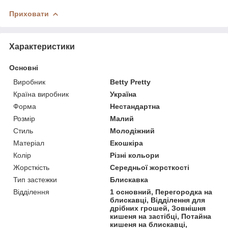
Приховати
Характеристики
Основні
Виробник
Betty Pretty
Країна виробник
Україна
Форма
Нестандартна
Розмір
Малий
Стиль
Молодіжний
Матеріал
Екошкіра
Колір
Різні кольори
Жорсткість
Середньої жорсткості
Тип застежки
Блискавка
Відділення
1 основний, Перегородка на
блискавці, Відділення для
дрібних грошей, Зовнішня
кишеня на застібці, Потайна
кишеня на блискавці,