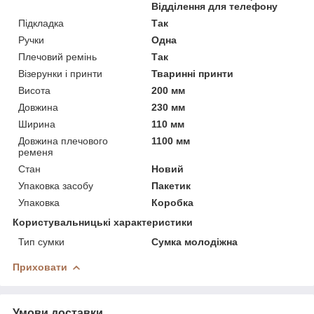
Відділення для телефону
Підкладка
Так
Ручки
Одна
Плечовий ремінь
Так
Візерунки і принти
Тваринні принти
Висота
200 мм
Довжина
230 мм
Ширина
110 мм
Довжина плечового
1100 мм
ременя
Стан
Новий
Упаковка засобу
Пакетик
Упаковка
Коробка
Користувальницькі характеристики
Тип сумки
Сумка молодіжна
Приховати
Умови доставки