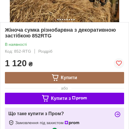
Жіноча сумка різнобарвна з декоративною
застібкою 852RTG
В наявності
Код: 852-RTG
Роздріб
1 120
₴
Купити
або
Купити з
Що таке купити з Пром?
Замовлення під захистом