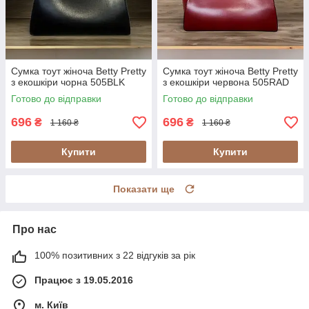
Сумка тоут жіноча Betty Pretty
Сумка тоут жіноча Betty Pretty
з екошкіри чорна 505BLK
з екошкіри червона 505RAD
Готово до відправки
Готово до відправки
696
696
₴
₴
1 160 ₴
1 160 ₴
Купити
Купити
Показати ще
Про нас
100% позитивних з 22 відгуків за рік
Працює з 19.05.2016
м. Київ