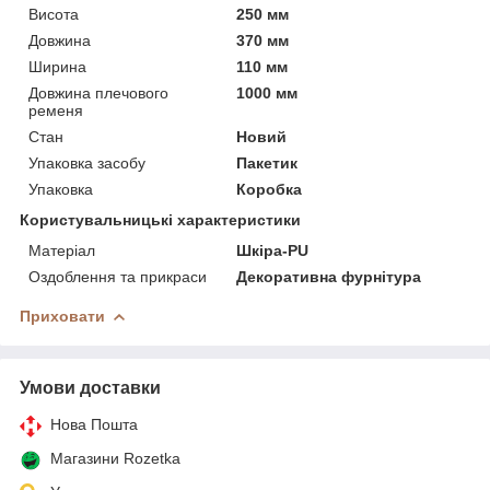
Висота
250 мм
Довжина
370 мм
Ширина
110 мм
Довжина плечового
1000 мм
ременя
Стан
Новий
Упаковка засобу
Пакетик
Упаковка
Коробка
Користувальницькі характеристики
Матеріал
Шкіра-PU
Оздоблення та прикраси
Декоративна фурнітура
Приховати
Умови доставки
Нова Пошта
Магазини Rozetka