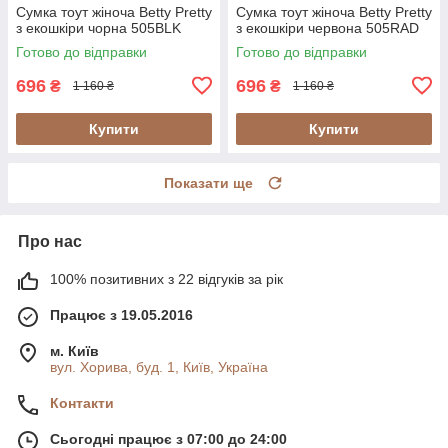
Сумка тоут жіноча Betty Pretty
Сумка тоут жіноча Betty Pretty
з екошкіри чорна 505BLK
з екошкіри червона 505RAD
Готово до відправки
Готово до відправки
696
696
₴
₴
1 160 ₴
1 160 ₴
Купити
Купити
Показати ще
Про нас
100% позитивних з 22 відгуків за рік
Працює з 19.05.2016
м. Київ
вул. Хорива, буд. 1, Київ, Україна
Контакти
Сьогодні працює з 07:00 до 24:00