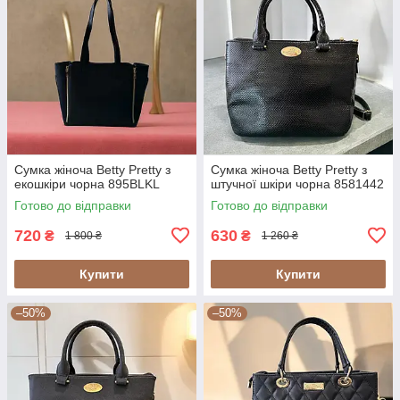
Сумка жіноча Betty Pretty з
Сумка жіноча Betty Pretty з
екошкіри чорна 895BLKL
штучної шкіри чорна 8581442
Готово до відправки
Готово до відправки
720
630
₴
₴
1 800 ₴
1 260 ₴
Купити
Купити
–50%
–50%