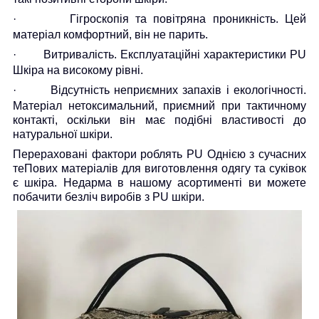
·
Гігроскопія та повітряна проникність. Цей
матеріал комфортний, він не парить.
·
Витривалість. Експлуатаційні характеристики
PU
Шкіра на високому рівні.
·
Відсутність неприємних запахів і екологічності.
Матеріал нетоксимальний, приємний при тактичному
контакті, оскільки він має подібні властивості до
натуральної шкіри.
Перераховані фактори роблять
PU
Однією з сучасних
теПових матеріалів для виготовлення одягу та суківок
є шкіра. Недарма в нашому асортименті ви можете
побачити безліч виробів з
PU
шкіри.