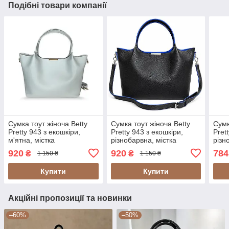
Подібні товари компанії
Сумка тоут жіноча Betty
Сумка тоут жіноча Betty
Сумк
Pretty 943 з екошкіри,
Pretty 943 з екошкіри,
Pret
м'ятна, містка
різнобарвна, містка
різ
повсякденна
повсякденна
920
920
784
₴
₴
1 150 ₴
1 150 ₴
Купити
Купити
Акційні пропозиції та новинки
–60%
–50%