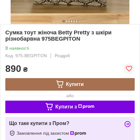
Сумка тоут жіноча Betty Pretty з шкіри
різнобарвна 975BEGPITON
В наявності
Код: 975-BEGPITON
Роздріб
890
₴
Купити
або
Купити з
Що таке купити з Пром?
Замовлення під захистом