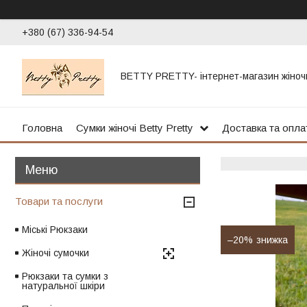
+380 (67) 336-94-54
BETTY PRETTY- інтернет-магазин жіноч
Головна
Сумки жіночі Betty Pretty
Доставка та опла
Товари та послуги
Міські Рюкзаки
–20%
Жіночі сумочки
Рюкзаки та сумки з
натуральної шкіри