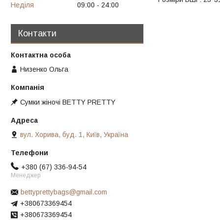
Неділя
09:00
24:00
Контакти
Низенко Ольга
Сумки жіночі BETTY PRETTY
вул. Хорива, буд. 1, Київ, Україна
+380 (67) 336-94-54
Менеджер
bettyprettybags@gmail.com
+380673369454
+380673369454