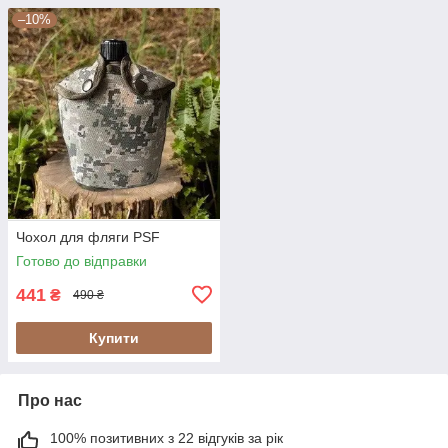
–10%
Чохол для фляги PSF
Готово до відправки
441
₴
490 ₴
Купити
Про нас
100% позитивних з 22 відгуків за рік