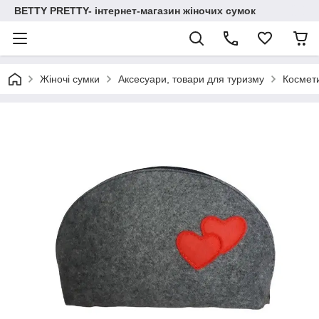
BETTY PRETTY- інтернет-магазин жіночих сумок
Жіночі сумки
Аксесуари, товари для туризму
Космети