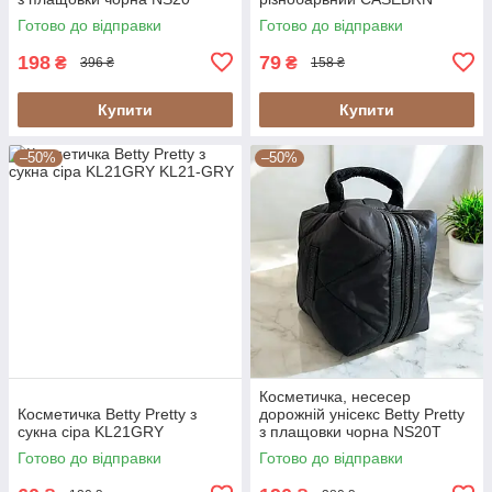
Готово до відправки
Готово до відправки
198
79
₴
₴
396 ₴
158 ₴
Купити
Купити
–50%
–50%
Косметичка, несесер
Косметичка Betty Pretty з
дорожній унісекс Betty Pretty
сукна сіра KL21GRY
з плащовки чорна NS20T
Готово до відправки
Готово до відправки