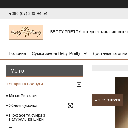
+380 (67) 336-94-54
BETTY PRETTY- інтернет-магазин жіноч
Головна
Сумки жіночі Betty Pretty
Доставка та опла
Товари та послуги
Міські Рюкзаки
–30%
Жіночі сумочки
Рюкзаки та сумки з
натуральної шкіри