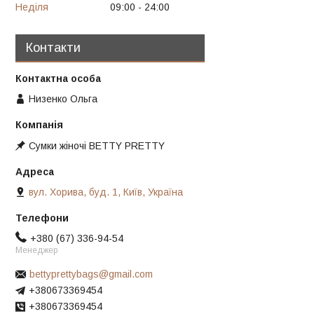
Неділя
09:00
24:00
Контакти
Низенко Ольга
Сумки жіночі BETTY PRETTY
вул. Хорива, буд. 1, Київ, Україна
+380 (67) 336-94-54
Менеджер
bettyprettybags@gmail.com
+380673369454
+380673369454