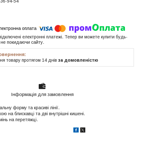
336-94-54
 підключені електронні платежі. Тепер ви можете купити будь-
 не покидаючи сайту.
ня товару протягом 14 днів
за домовленістю
Інформація для замовлення
альну форму та красиві лінії.
ю на блискавці та дві внутрішні кишені.
мінь на перетяжці.