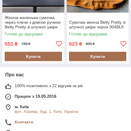
Жіноча маленька сумочка
через плече з довгою ручкою
Сумочка жіноча Betty Pretty зі
Betty Pretty зі штучної шкіри
штучної шкіри чорна 904BLK
синя 967BLUER
Готово до відправки
Готово до відправки
551
623
₴
₴
788 ₴
890 ₴
Купити
Купити
Про нас
100% позитивних з 22 відгуків за рік
Працює з 19.05.2016
м. Київ
вул. Хорива, буд. 1, Київ, Україна
Контакти