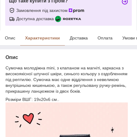
Що таке купити з Пром?
Замовлення під захистом
Доступна доставка
Опис
Характеристики
Доставка
Оплата
Умови 
Опис
Сумочка молодіжна mini, з клапаном на магніті, каркасна з
високоякісної штучної шкіри, синього кольору з оздобленням
під рептилію. Сумочка має одне відділення з невеликою
внутрішньою кишенькою, а також регульовану ручку-ремінь,
прикрашену ланцюжком із двох боків.
Розміри ВШГ: 19х20х6 см..