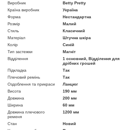
Виробник
Betty Pretty
Країна виробник
Україна
Форма
Нестандартна
Розмір
Малий
Стиль
Класичний
Матеріал
Штучна шкіра
Колір
Синій
Тип застежки
Магніт
Відділення
1 основний, Відділення для
дрібних грошей
Підкладка
Так
Плечовий ремінь
Так
Оздоблення та прикраси
Ланцюг
Висота
190 мм
Довжина
200 мм
Ширина
60 мм
Довжина плечового
1200 мм
ременя
Стан
Новий