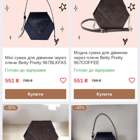
Модна сумка для дівчинки
Міні сумка для дівчинки через
через плече Betty Pretty
плече Betty Pretty 967BLKFAS
967COFFEE
Готово до відправки
Готово до відправки
551
551
₴
₴
788 ₴
788 ₴
Купити
Купити
–30%
–30%