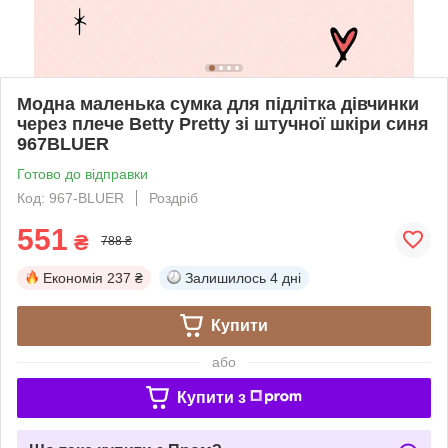
Модна маленька сумка для підлітка дівчинки
через плече Betty Pretty зі штучної шкіри синя
967BLUER
Готово до відправки
Код: 967-BLUER
Роздріб
551
₴
788 ₴
Економія
237 ₴
Залишилось
4 дні
Купити
або
Купити з