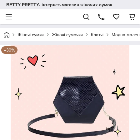
BETTY PRETTY- інтернет-магазин жіночих сумок
Жіночі сумки
Жіночі сумочки
Клатчі
Модна маленьк
–30%