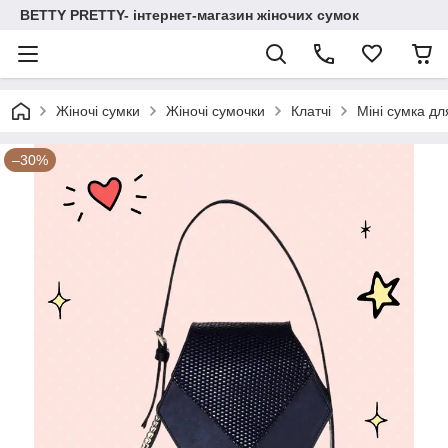
BETTY PRETTY- інтернет-магазин жіночих сумок
Жіночі сумки
Жіночі сумочки
Клатчі
Міні сумка дл
–30%