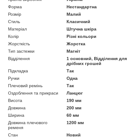
Форма
Нестандартна
Розмір
Малий
Стиль
Класичний
Матеріал
Штучна шкіра
Колір
Різні кольори
Жорсткість
Жорстка
Тип застежки
Магніт
Відділення
1 основний, Відділення для
дрібних грошей
Підкладка
Так
Ручки
Одна
Плечовий ремінь
Так
Оздоблення та прикраси
Ланцюг
Висота
190 мм
Довжина
200 мм
Ширина
60 мм
Довжина плечового
1200 мм
ременя
Стан
Новий