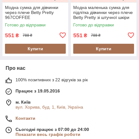
Модна сумка для дівчинки
Модна маленька сумка для
через плече Betty Pretty
підлітка дівчинки через плече
967COFFEE
Betty Pretty зі штучної шкіри
синя 967BLUER
Готово до відправки
Готово до відправки
551
551
₴
₴
788 ₴
788 ₴
Купити
Купити
Про нас
100% позитивних з 22 відгуків за рік
Працює з 19.05.2016
м. Київ
вул. Хорива, буд. 1, Київ, Україна
Контакти
Сьогодні працює з 07:00 до 24:00
Показати весь графік роботи