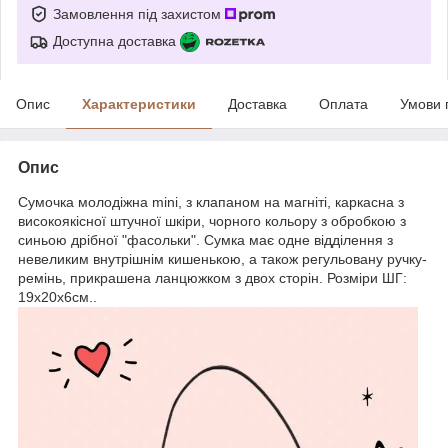
Замовлення під захистом
Доступна доставка
Опис
Характеристики
Доставка
Оплата
Умови 
Опис
Сумочка молодіжна mini, з клапаном на магніті, каркасна з
високоякісної штучної шкіри, чорного кольору з обробкою з
синьою дрібної "фасольки". Сумка має одне відділення з
невеликим внутрішнім кишенькою, а також регульовану ручку-
ремінь, прикрашена ланцюжком з двох сторін. Розміри ШГ:
19х20х6см..