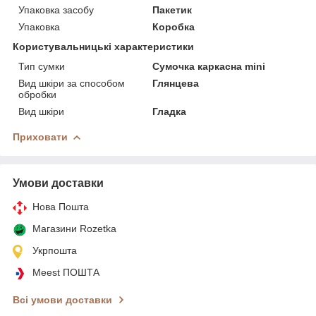
Упаковка засобу
Пакетик
Упаковка
Коробка
Користувальницькі характеристики
Тип сумки
Сумочка каркасна mini
Вид шкіри за способом
Глянцева
обробки
Вид шкіри
Гладка
Приховати
Умови доставки
Нова Пошта
Магазини Rozetka
Укрпошта
Meest ПОШТА
Всі умови доставки