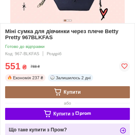
Міні сумка для дівчинки через плече Betty
Pretty 967BLKFAS
Готово до відправки
Код: 967-BLKFAS
Роздріб
551
₴
788 ₴
Економія
237 ₴
Залишилось
2 дні
Купити
або
Купити з
Що таке купити з Пром?